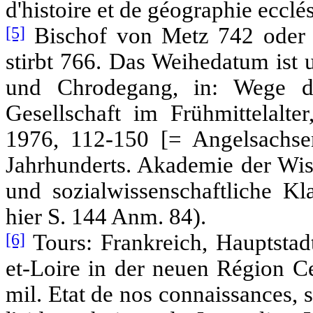
d'histoire et de géographie ecclé
[5]
Bischof von Metz 742 oder 7
stirbt 766. Das Weihedatum ist 
und Chrodegang, in: Wege d
Gesellschaft im Frühmittelalte
1976, 112-150 [= Angelsachse
Jahrhunderts. Akademie der Wiss
und sozialwissenschaftliche Kl
hier S. 144 Anm. 84).
[6]
Tours: Frankreich, Hauptstadt
et-Loire in der neuen Région Ce
mil. Etat de nos connaissances, 