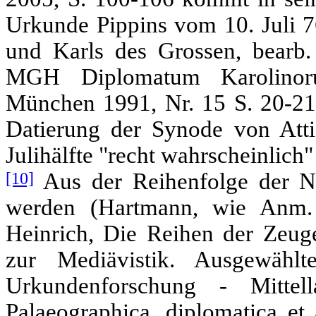
Urkunde Pippins vom 10. Juli 
und Karls des Grossen, bearb.
MGH Diplomatum Karolinor
München 1991, Nr. 15 S. 20-21)
Datierung der Synode von Attig
Julihälfte "recht wahrscheinlich
[10]
Aus der Reihenfolge der N
werden (Hartmann, wie Anm.
Heinrich, Die Reihen der Zeuge
zur Mediävistik. Ausgewähl
Urkundenforschung - Mittel
Palaeographica, diplomatica et 