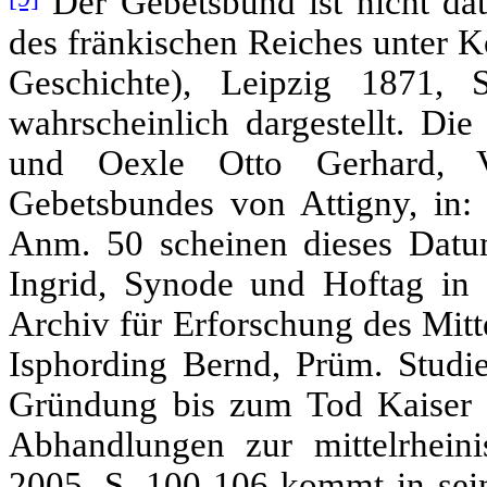
Der Gebetsbund ist nicht dat
des fränkischen Reiches unter K
Geschichte), Leipzig 1871,
wahrscheinlich dargestellt. Di
und Oexle Otto Gerhard, V
Gebetsbundes von Attigny, in: 
Anm. 50 scheinen dieses Datum
Ingrid, Synode und Hoftag in
Archiv für Erforschung des Mitte
Isphording Bernd, Prüm. Studie
Gründung bis zum Tod Kaiser L
Abhandlungen zur mittelrhein
2005, S. 100-106 kommt in se