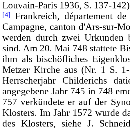
Louvain-Paris 1936, S. 137-142)
[4]
Frankreich, département de 
Campagne, canton d'Ars-sur-Mos
werden durch zwei Urkunden be
sind. Am 20. Mai 748 stattete B
ihm als bischöfliches Eigenklo
Metzer Kirche aus (Nr. 1 S. 1-
Herrscherjahr Childerichs da
angegebene Jahr 745 in 748 eme
757 verkündete er auf der Sy
Klosters. Im Jahr 1572 wurde da
des Klosters, siehe J. Schneid