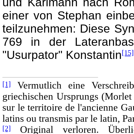
und Karlmann nach Ro
einer von Stephan einb
teilzunehmen: Diese Syno
769 in der Lateranbasi
"Usurpator" Konstantin
[15]
[1]
Vermutlich eine Verschre
griechischen Ursprungs (Morlet
sur le territoire de l'ancienne G
latins ou transmis par le latin, Pa
[2]
Original verloren. Überli