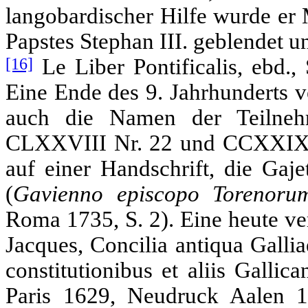
langobardischer Hilfe wurde er 
Papstes Stephan III. geblendet un
[16]
Le Liber Pontificalis, ebd., 
Eine Ende des 9. Jahrhunderts ve
auch die Namen der Teilnehm
CLXXVIII Nr. 22 und CCXXIX Nr
auf einer Handschrift, die Gaje
(
Gavienno episcopo Torenoru
Roma 1735, S. 2). Eine heute ve
Jacques, Concilia antiqua Galli
constitutionibus et aliis Galli
Paris 1629, Neudruck Aalen 