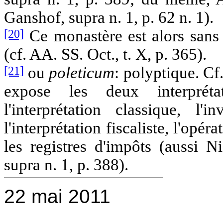
Ganshof, supra n. 1, p. 62 n. 1).
[20]
Ce monastère est alors sans 
(cf. AA. SS. Oct., t. X, p. 365).
[21]
ou
poleticum
: polyptique. Cf.
expose les deux interprét
l'interprétation classique, l'
l'interprétation fiscaliste, l'opér
les registres d'impôts (aussi N
supra n. 1, p. 388).
22 mai 2011