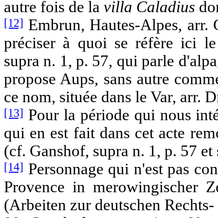
autre fois de la
villa
Caladius
don
[12]
Embrun, Hautes-Alpes, arr. Ga
préciser à quoi se réfère ici l
supra n. 1, p. 57, qui parle d'alp
propose Aups, sans autre comme
ce nom, située dans le Var, arr. D
[13]
Pour la période qui nous inté
qui en est fait dans cet acte r
(cf. Ganshof, supra n. 1, p. 57 et 
[14]
Personnage qui n'est pas con
Provence in merowingischer Ze
(Arbeiten zur deutschen Rechts-