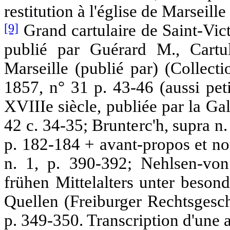
restitution à l'église de Marseille
[9]
Grand cartulaire de Saint-Vict
publié par Guérard M., Cartul
Marseille (publié par) (Collecti
1857, n° 31 p. 43-46 (aussi peti
XVIIIe siècle, publiée par la Gal
42 c. 34-35; Brunterc'h, supra n.
p. 182-184 + avant-propos et no
n. 1, p. 390-392; Nehlsen-vo
frühen Mittelalters unter beson
Quellen (Freiburger Rechtsgesc
p. 349-350. Transcription d'une 