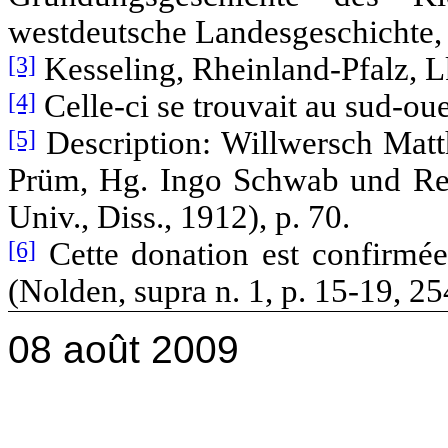
westdeutsche Landesgeschichte, 
[3]
Kesseling, Rheinland-Pfalz, Lk
[4]
Celle-ci se trouvait au sud-ou
[5]
Description: Willwersch Matth
Prüm, Hg. Ingo Schwab und Rein
Univ., Diss., 1912), p. 70.
[6]
Cette donation est confirmée
(Nolden, supra n. 1, p. 15-19, 25
08 août 2009