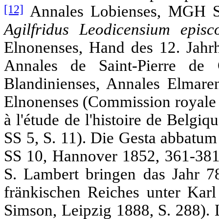
[12]
Annales Lobienses, MGH S
Agilfridus Leodicensium episc
Elnonenses, Hand des 12. Jahrh
Annales de Saint-Pierre de
Blandinienses, Annales Elmare
Elnonenses (Commission royale d'
à l'étude de l'histoire de Belg
SS 5, S. 11). Die Gesta abbat
SS 10, Hannover 1852, 361-381,
S. Lambert bringen das Jahr 78
fränkischen Reiches unter Kar
Simson, Leipzig 1888, S. 288). 