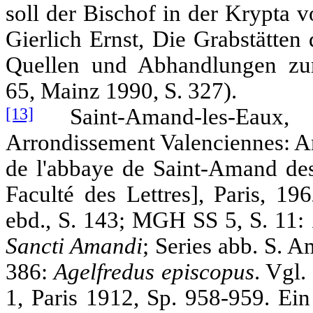
soll der Bischof in der Krypta v
Gierlich Ernst, Die Grabstätten
Quellen und Abhandlungen zur 
65, Mainz 1990, S. 327).
[13]
Saint-Amand-les-Eaux, 
Arrondissement Valenciennes: An
de l'abbaye de Saint-Amand des 
Faculté des Lettres], Paris, 19
ebd., S. 143; MGH SS 5, S. 11:
Sancti Amandi
; Series abb. S. 
386:
Agelfredus episcopus
. Vgl.
1, Paris 1912, Sp. 958-959. Ei