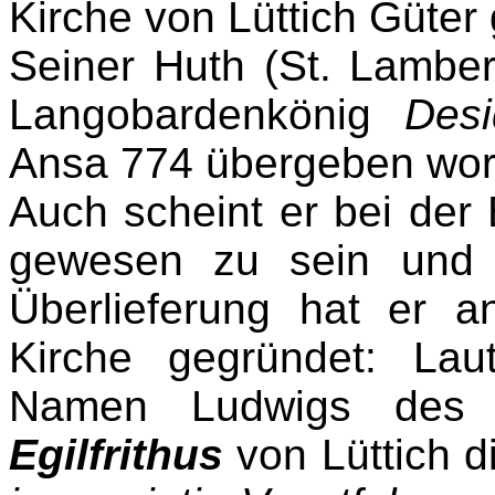
Kirche von Lüttich Güter
Seiner Huth (St. Lambert
Langobardenkönig
Desi
Ansa 774 übergeben wor
Auch scheint er bei der
gewesen zu sein und 
Überlieferung hat er 
Kirche gegründet: La
Namen Ludwigs des 
Egilfrithus
von Lüttich d