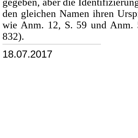
gegeben, aber die Identifizierun
den gleichen Namen ihren Urspru
wie Anm. 12, S. 59 und Anm. 5;
832).
18.07.2017