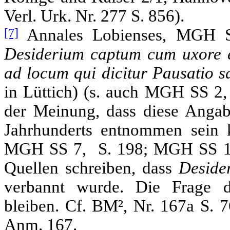
Verl. Urk. Nr. 277 S. 856).
[7]
Annales Lobienses, MGH 
Desiderium captum cum uxore et
ad locum qui dicitur Pausatio s
in Lüttich) (s. auch MGH SS 2, 
der Meinung, dass diese Angab
Jahrhunderts entnommen sein 
MGH SS 7, S. 198; MGH SS 16
Quellen schreiben, dass
Deside
verbannt wurde. Die Frage d
bleiben. Cf. BM², Nr. 167a S. 
Anm. 167.