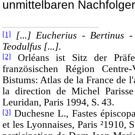
unmittelbaren Nachfolger
[1]
[...] Eucherius - Bertinus 
Teodulfus [...].
[2]
Orléans ist Sitz der Präf
französischen Région Centre
Bistums: Atlas de la France de l
la direction de Michel Parisse
Leuridan, Paris 1994, S. 43.
[3]
Duchesne L., Fastes épiscopa
et les Lyonnaises, Paris ²1910, 