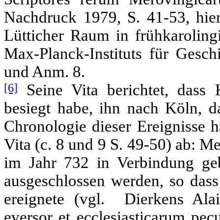
Nachdruck 1979, S. 41-53, hier
Lütticher Raum in frühkarolingi
Max-Planck-Instituts für Gesch
und Anm. 8.
[6]
Seine Vita berichtet, dass 
besiegt habe, ihn nach Köln, 
Chronologie dieser Ereignisse h
Vita (c. 8 und 9 S. 49-50) ab: M
im Jahr 732 in Verbindung geb
ausgeschlossen werden, so dass
ereignete (vgl. Dierkens Ala
eversor et ecclesiasticarum pe