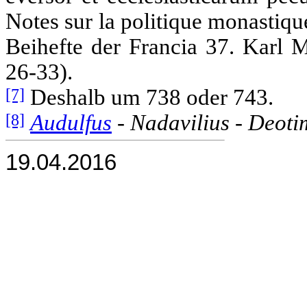
Notes sur la politique monastiqu
Beihefte der Francia 37. Karl M
26-33).
[7]
Deshalb um 738 oder 743.
[8]
Audulfus
- Nadavilius - Deoti
19.04.2016