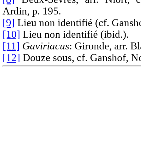
Ardin, p. 195.
[9]
Lieu non identifié (cf. Gansho
[10]
Lieu non identifié (ibid.).
[11]
Gaviriacus
: Gironde, arr. B
[12]
Douze sous, cf. Ganshof, No