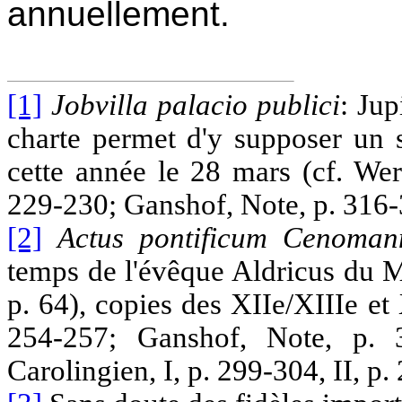
annuellement.
[1]
Jobvilla palacio publici
: Jup
charte permet d'y supposer un 
cette année le 28 mars (cf. Wer
229-230; Ganshof, Note, p. 316-
[2]
Actus pontificum Cenoman
temps de l'évêque Aldricus du M
p. 64), copies des XIIe/XIIIe et
254-257; Ganshof, Note, p. 
Carolingien, I, p. 299-304, II, p.