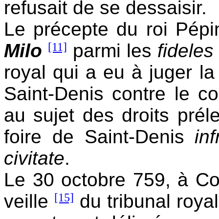
refusait de se dessaisir.
Le précepte du roi Pépi
Milo
[11]
parmi les
fideles
royal qui a eu à juger la
Saint-Denis contre le 
au sujet des droits prél
foire de Saint-Denis
in
civitate
.
Le 30 octobre 759, à 
veille
[15]
du tribunal roya