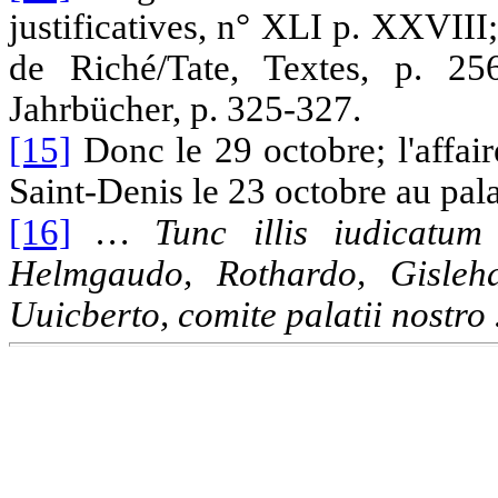
justificatives, n° XLI p. XXVII
de Riché/Tate, Textes, p. 2
Jahrbücher, p. 325-327.
[15]
Donc le 29 octobre; l'affair
Saint-Denis le 23 octobre au pal
[16]
… Tunc illis iudicatum
Helmgaudo, Rothardo, Gisleha
Uuicberto, comite palatii nostro