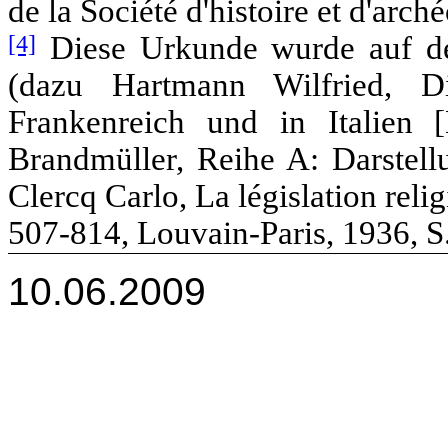
de la Société d'histoire et d'arch
[4]
Diese Urkunde wurde auf de
(dazu Hartmann Wilfried, D
Frankenreich und in Italien [
Brandmüller, Reihe A: Darstell
Clercq Carlo, La législation rel
507-814, Louvain-Paris, 1936, S
10.06.2009