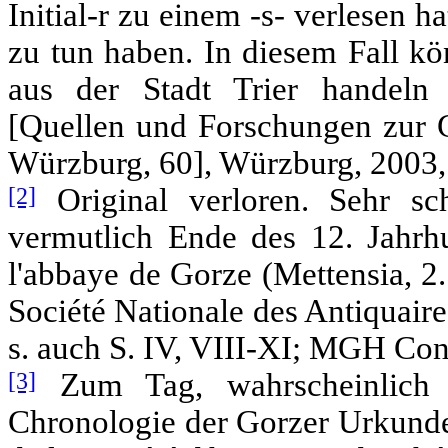
Initial-r zu einem -s- verlesen h
zu tun haben. In diesem Fall k
aus der Stadt Trier handeln 
[Quellen und Forschungen zur G
Würzburg, 60], Würzburg, 2003,
[2]
Original verloren. Sehr sc
vermutlich Ende des 12. Jahrhu
l'abbaye de Gorze (Mettensia, 2
Société Nationale des Antiquaires
s. auch S. IV, VIII-XI; MGH Conc
[3]
Zum Tag, wahrscheinlich 
Chronologie der Gorzer Urkunden