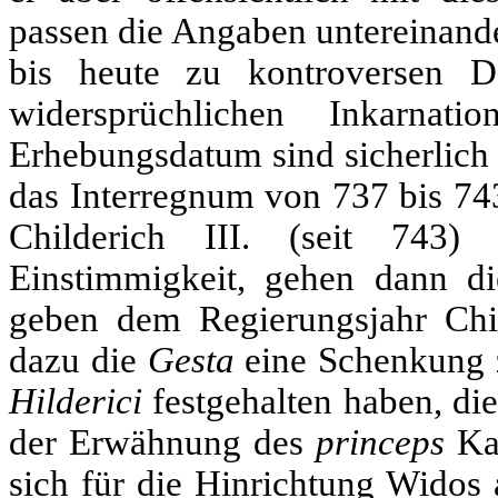
passen die Angaben untereinande
bis heute zu kontroversen Da
widersprüchlichen Inkarnat
Erhebungsdatum sind sicherlich 
das Interregnum von 737 bis 74
Childerich III. (seit 743)
Einstimmigkeit, gehen dann d
geben dem Regierungsjahr Chi
dazu die
Gesta
eine Schenkung
Hilderici
festgehalten haben, di
der Erwähnung des
princeps
Ka
sich für die Hinrichtung Widos