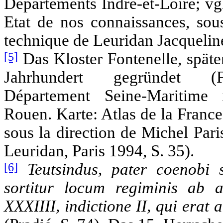
Départements Indre-et-Loire; vgl
Etat de nos connaissances, sous
technique de Leuridan Jacqueline
[5]
Das Kloster Fontenelle, späte
Jahrhundert gegründet (Fra
Département Seine-Maritime
Rouen. Karte: Atlas de la France
sous la direction de Michel Pari
Leuridan, Paris 1994, S. 35).
[6]
Teutsindus, pater coenobi s
sortitur locum regiminis ab
XXXIIII, indictione II, qui erat