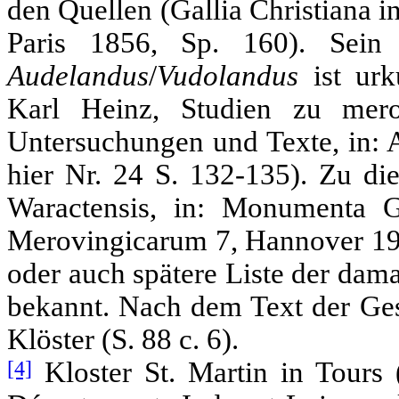
den Quellen (Gallia Christiana in
Paris 1856, Sp. 160). Sein 
Audelandus
/
Vudolandus
ist ur
Karl Heinz, Studien zu mer
Untersuchungen und Texte, in: A
hier Nr. 24 S. 132-135). Zu die
Waractensis, in: Monumenta Ge
Merovingicarum 7, Hannover 192
oder auch spätere Liste der dama
bekannt. Nach dem Text der Ges
Klöster (S. 88 c. 6).
[4]
Kloster St. Martin in Tours (