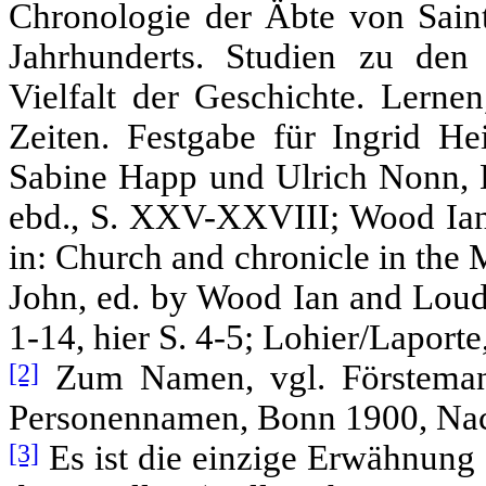
Chronologie der Äbte von Saint-
Jahrhunderts. Studien zu den
Vielfalt der Geschichte. Lerne
Zeiten. Festgabe für Ingrid He
Sabine Happ und Ulrich Nonn, Be
ebd., S. XXV-XXVIII; Wood Ian,
in: Church and chronicle in the 
John, ed. by Wood Ian and Loud
1-14, hier S. 4-5; Lohier/Laport
[2]
Zum Namen, vgl. Förstemann
Personennamen, Bonn 1900, Na
[3]
Es ist die einzige Erwähnung 