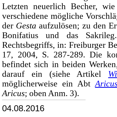
Letzten neuerlich Becher, wi
verschiedene mögliche Vorschl
der
Gesta
aufzulösen; zu den Er
Bonifatius und das Sakrileg
Rechtsbegriffs, in: Freiburger Be
17, 2004, S. 287-289. Die ko
befindet sich in beiden Werken
darauf ein (siehe Artikel
W
möglicherweise ein Abt
Aricu
Aricus
; oben Anm. 3).
04.08.2016