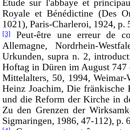
Etude sur l'abbaye et principa
Royale et Bénédictine (Des O
1021), Paris-Charleroi, 1924, p. 
[3]
Peut-être une erreur de c
Allemagne, Nordrhein-Westfa
Urkunden, supra n. 2, introduc
Hoftag in Düren im August 747 
Mittelalters, 50, 1994, Weimar-
Heinz Joachim, Die fränkische R
und die Reform der Kirche in d
Zu den Grenzen der Wirksamkei
Sigmaringen, 1986, 47-112), p. 6