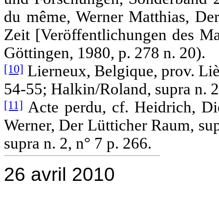
du même, Werner Matthias, Der 
Zeit [Veröffentlichungen des Ma
Göttingen, 1980, p. 278 n. 20).
[10]
Lierneux, Belgique, prov. Liège
54-55; Halkin/Roland, supra n. 2,
[11]
Acte perdu, cf. Heidrich, Di
Werner, Der Lütticher Raum, supr
supra n. 2, n° 7 p. 266.
26 avril 2010