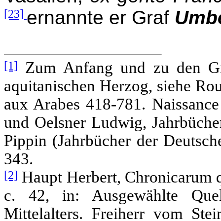
[23]
ernannte er Graf
Umbe
[1]
Zum Anfang und zu den Grü
aquitanischen Herzog, siehe Rou
aux Arabes 418-781. Naissance 
und Oelsner Ludwig, Jahrbücher
Pippin (Jahrbücher der Deutsche
343.
[2]
Haupt Herbert, Chronicarum qu
c. 42, in: Ausgewählte Que
Mittelalters. Freiherr vom Ste