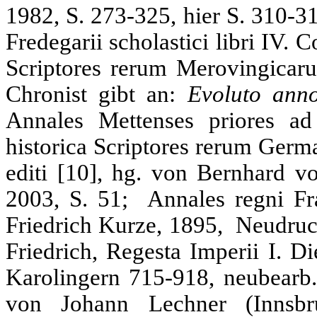
1982, S. 273-325, hier S. 310-31
Fredegarii scholastici libri IV
Scriptores rerum Merovingicaru
Chronist gibt an:
Evoluto anno
Annales Mettenses priores a
historica Scriptores rerum Ger
editi [10], hg. von Bernhard 
2003, S. 51; Annales regni Fr
Friedrich Kurze, 1895, Neudruc
Friedrich, Regesta Imperii I. D
Karolingern 715-918, neubearb.
von Johann Lechner (Innsbr