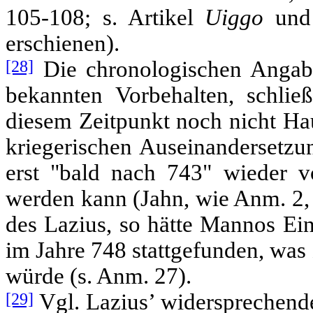
105-108; s. Artikel
Uiggo
und
erschienen).
[28]
Die chronologischen Angabe
bekannten Vorbehalten, schlie
diesem Zeitpunkt noch nicht Ha
kriegerischen Auseinandersetz
erst "bald nach 743" wieder 
werden kann (Jahn, wie Anm. 2, 
des Lazius, so hätte Mannos Ei
im Jahre 748 stattgefunden, was
würde (s. Anm. 27).
[29]
Vgl. Lazius’ widersprechend