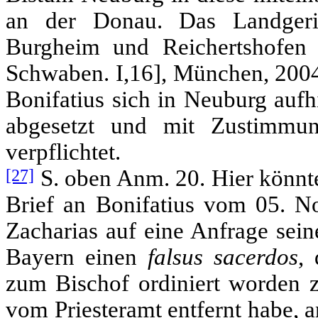
an der Donau. Das Landgeri
Burgheim und Reichertshofen [
Schwaben. I,16], München, 2004,
Bonifatius sich in Neuburg aufh
abgesetzt und mit Zustimmu
verpflichtet.
[27]
S. oben Anm. 20. Hier könn
Brief an Bonifatius vom 05. N
Zacharias auf eine Anfrage sein
Bayern einen
falsus sacerdos
,
zum Bischof ordiniert worden z
vom Priesteramt entfernt habe, a