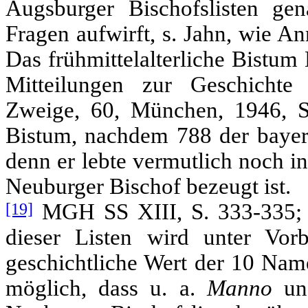
Augsburger Bischofslisten ge
Fragen aufwirft, s. Jahn, wie A
Das frühmittelalterliche Bistum
Mitteilungen zur Geschichte
Zweige, 60, München, 1946, S.
Bistum, nachdem 788 der bayeri
denn er lebte vermutlich noch in
Neuburger Bischof bezeugt ist.
[19]
MGH SS XIII, S. 333-335; 
dieser Listen wird unter Vor
geschichtliche Wert der 10 Na
möglich, dass u. a.
Manno
u