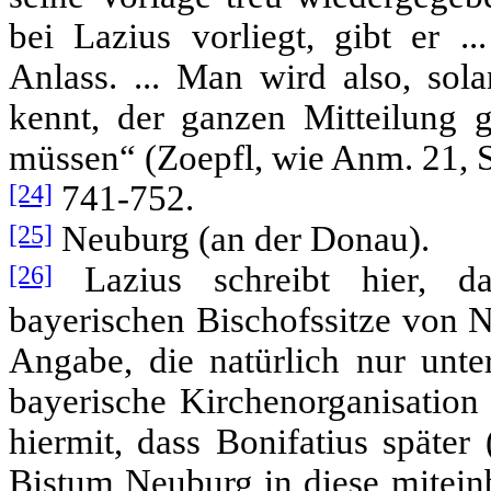
bei Lazius vorliegt, gibt er .
Anlass. ... Man wird also, sol
kennt, der ganzen Mitteilung 
müssen“ (Zoepfl, wie Anm. 21, S
[24]
741-752.
[25]
Neuburg (an der Donau).
[26]
Lazius schreibt hier, da
bayerischen Bischofssitze von N
Angabe, die natürlich nur unte
bayerische Kirchenorganisation
hiermit, dass Bonifatius später
Bistum Neuburg in diese mitein