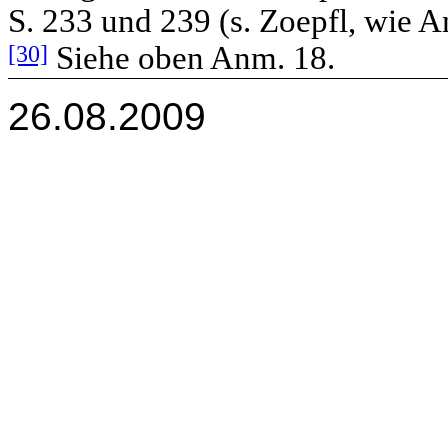
S. 233 und 239 (s. Zoepfl, wie A
[30]
Siehe oben Anm. 18.
26.08.2009