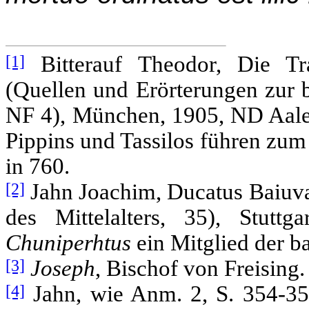
[1]
Bitterauf Theodor, Die Tra
(Quellen und Erörterungen zur 
NF 4), München, 1905, ND Aalen
Pippins und Tassilos führen zum 
in 760.
[2]
Jahn Joachim, Ducatus Baiuv
des Mittelalters, 35), Stutt
Chuniperhtus
ein Mitglied der 
[3]
Joseph
, Bischof von Freising.
[4]
Jahn, wie Anm. 2, S. 354-355,