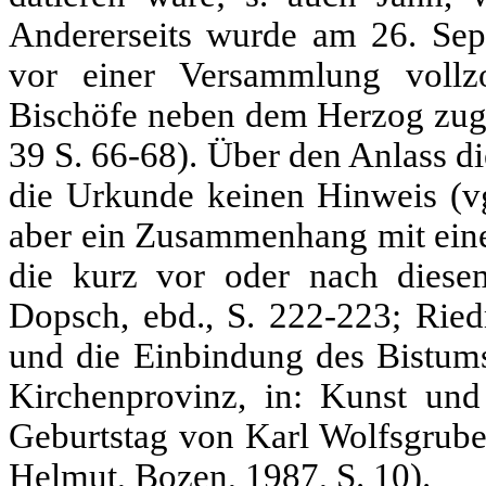
Andererseits wurde am 26. Sept
vor einer Versammlung vollzo
Bischöfe neben dem Herzog zuge
39 S. 66-68). Über den Anlass d
die Urkunde keinen Hinweis (vg
aber ein Zusammenhang mit eine
die kurz vor oder nach diesem
Dopsch, ebd., S. 222-223; Rie
und die Einbindung des Bistums
Kirchenprovinz, in: Kunst und 
Geburtstag von Karl Wolfsgrube
Helmut, Bozen, 1987, S. 10).