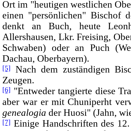
Ort im "heutigen westlichen Obe
einen "persönlichen" Bischof 
denkt an Buch, heute Leonh
Allershausen, Lkr. Freising, Ob
Schwaben) oder an Puch (Weil
Dachau, Oberbayern).
[5]
Nach dem zuständigen Bis
Zeugen.
[6]
"Entweder tangierte diese Tra
aber war er mit Chuniperht ver
genealogia
der Huosi" (Jahn, wi
[7]
Einige Handschriften des 12. 