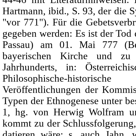
Hartmann, ibid., S. 93, der die 
"vor 771"). Für die Gebetsver
gegeben werden: Es ist der Tod
Passau) am 01. Mai 777 (Ber
bayerischen Kirche und zu
Jahrhunderts, in: Österreich
Philosophische-historisc
Veröffentlichungen der Kommiss
Typen der Ethnogenese unter be
1, hg. von Herwig Wolfram un
kommt zu der Schlussfolgerung,
datieren wäre; s. auch Jahn,