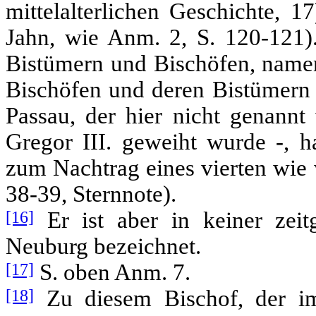
mittelalterlichen Geschichte, 1
Jahn, wie Anm. 2, S. 120-121).
Bistümern und Bischöfen, namen
Bischöfen und deren Bistümern b
Passau, der hier nicht genannt 
Gregor III. geweiht wurde -, h
zum Nachtrag eines vierten wie w
38-39, Sternnote).
[16]
Er ist aber in keiner zeit
Neuburg bezeichnet.
[17]
S. oben Anm. 7.
[18]
Zu diesem Bischof, der 