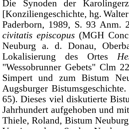
Die Synoden der Karolingerz
[Konziliengeschichte, hg. Walte
Paderborn, 1989, S. 93 Anm. 
civitatis episcopus
(MGH Conc. 
Neuburg a. d. Donau, Oberba
Lokalisierung des Ortes
He
"Wessobrunner Gebets" Clm 220
Simpert und zum Bistum Neu
Augsburger Bistumsgeschichte. 
65). Dieses viel diskutierte Bi
Jahrhundert aufgehoben und mit
Thiele, Roland, Bistum Neuburg.