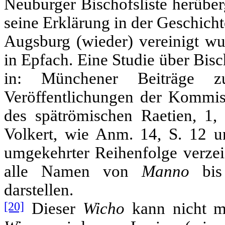
Neuburger Bischofsliste herüb
seine Erklärung in der Geschicht
Augsburg (wieder) vereinigt wu
in Epfach. Eine Studie über Bisc
in: Münchener Beiträge z
Veröffentlichungen der Kommis
des spätrömischen Raetien, 1, 
Volkert, wie Anm. 14, S. 12 
umgekehrter Reihenfolge verzei
alle Namen von
Manno
bi
darstellen.
[20]
Dieser
Wicho
kann nicht mi