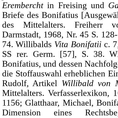
Erembercht
in Freising und
Ga
Briefe des Bonifatius [Ausgewä
des Mittelalters. Freiherr 
Darmstadt, 1968, Nr. 45 S. 128-1
74. Willibalds
Vita Bonifatii
c. 
SS rer. Germ. [57], S. 38. Wi
Bonifatius, und dessen Nachfolg
die Stoffauswahl erheblichen Ei
Rudolf, Artikel
Willibald von 
Mittelalters. Verfasserlexikon,
1156; Glatthaar, Michael, Bonif
Dimension eines Rechtsbeg