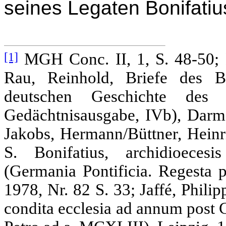
seines Legaten Bonifatiu
[1]
MGH Conc. II, 1, S. 48-50; M
Rau, Reinhold, Briefe des B
deutschen Geschichte des M
Gedächtnisausgabe, IVb), Darmst
Jakobs, Hermann/Büttner, Heinri
S. Bonifatius, archidioecesi
(Germania Pontificia. Regesta 
1978, Nr. 82 S. 33; Jaffé, Phil
condita ecclesia ad annum post 