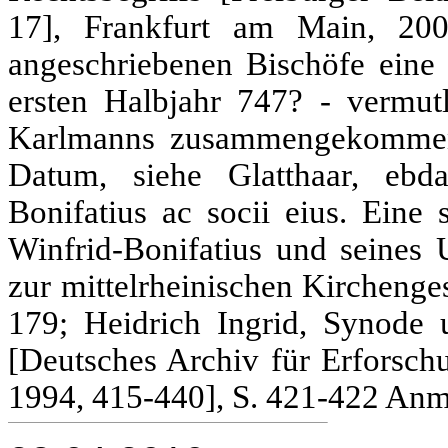
17], Frankfurt am Main, 20
angeschriebenen Bischöfe eine
ersten Halbjahr 747? - vermutl
Karlmanns zusammengekommen
Datum, siehe Glatthaar, ebda
Bonifatius ac socii eius. Eine 
Winfrid-Bonifatius und seines
zur mittelrheinischen Kirchenge
179; Heidrich Ingrid, Synode
[Deutsches Archiv für Erforschu
1994, 415-440], S. 421-422 Anm.